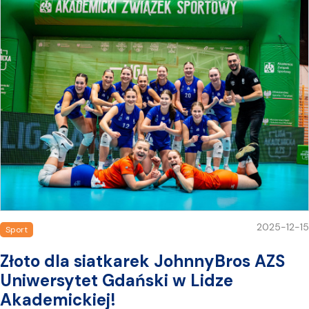
2025-12-15
Sport
Złoto dla siatkarek JohnnyBros AZS
Uniwersytet Gdański w Lidze
Akademickiej!