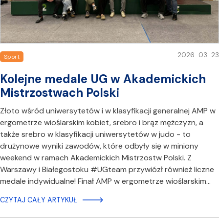
2026-03-23
Sport
Kolejne medale UG w Akademickich
Mistrzostwach Polski
Złoto wśród uniwersytetów i w klasyfikacji generalnej AMP w
ergometrze wioślarskim kobiet, srebro i brąz mężczyzn, a
także srebro w klasyfikacji uniwersytetów w judo - to
drużynowe wyniki zawodów, które odbyły się w miniony
weekend w ramach Akademickich Mistrzostw Polski. Z
Warszawy i Białegostoku #UGteam przywiózł również liczne
medale indywidualne! Finał AMP w ergometrze wioślarskim…
CZYTAJ CAŁY ARTYKUŁ