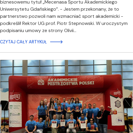
biznesowemu tytuł „Mecenasa Sportu Akademickiego
Uniwersytetu Gdańskiego”. - Jestem przekonany, że to
partnerstwo pozwoli nam wzmacniać sport akademicki -
podkreślił Rektor UG prof. Piotr Stepnowski. W uroczystym
podpisaniu umowy ze strony Olivii…
CZYTAJ CAŁY ARTYKUŁ