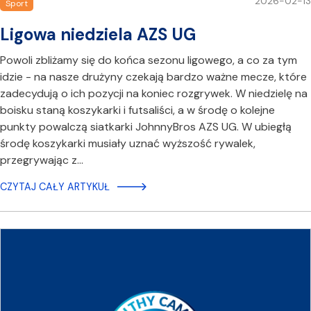
2026-02-13
Sport
Ligowa niedziela AZS UG
Powoli zbliżamy się do końca sezonu ligowego, a co za tym
idzie - na nasze drużyny czekają bardzo ważne mecze, które
zadecydują o ich pozycji na koniec rozgrywek. W niedzielę na
boisku staną koszykarki i futsaliści, a w środę o kolejne
punkty powalczą siatkarki JohnnyBros AZS UG. W ubiegłą
środę koszykarki musiały uznać wyższość rywalek,
przegrywając z…
CZYTAJ CAŁY ARTYKUŁ