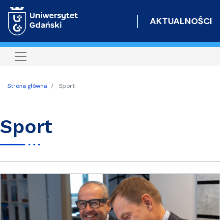
Przejdź
do
AKTUALNOŚCI
treści
Strona główna
Sport
Sport