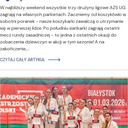
W najbliższy weekend wszystkie trzy drużyny ligowe AZS UG
zagrają na własnych parkietach. Zaczniemy od koszykówki w
sobotni poranek - nasze koszykarki zawalczą o utrzymanie
się w pierwszej lidze. Po południu siatkarki zagrają ostatni
mecz rundy zasadniczej - to jedna z ostatnich okazji do
zobaczenia dziewczyn w akcji w tym sezonie! A na
zakończenie,…
CZYTAJ CAŁY ARTYKUŁ