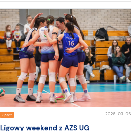
2026-03-06
Sport
Ligowy weekend z AZS UG