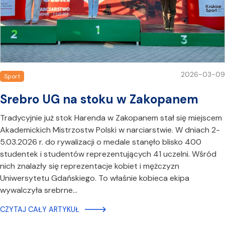
2026-03-09
Sport
Srebro UG na stoku w Zakopanem
Tradycyjnie już stok Harenda w Zakopanem stał się miejscem
Akademickich Mistrzostw Polski w narciarstwie. W dniach 2-
5.03.2026 r. do rywalizacji o medale stanęło blisko 400
studentek i studentów reprezentujących 41 uczelni. Wśród
nich znalazły się reprezentacje kobiet i mężczyzn
Uniwersytetu Gdańskiego. To właśnie kobieca ekipa
wywalczyła srebrne…
CZYTAJ CAŁY ARTYKUŁ