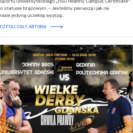
Sportu Uniwersyteckiego „FISU Healthy Campus Certificate”
o statusie brązowym. - Jesteśmy pierwszą i jak na
razie jedyną uczelnią wyższą…
CZYTAJ CAŁY ARTYKUŁ