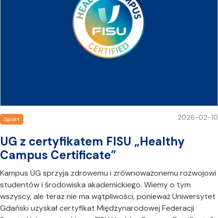
2026-02-10
Sport
UG z certyfikatem FISU „Healthy
Campus Certificate”
Kampus UG sprzyja zdrowemu i zrównoważonemu rozwojowi
studentów i środowiska akademickiego. Wiemy o tym
wszyscy, ale teraz nie ma wątpliwości, ponieważ Uniwersytet
Gdański uzyskał certyfikat Międzynarodowej Federacji