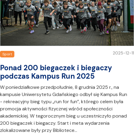
2025-12-11
Sport
Ponad 200 biegaczek i biegaczy
podczas Kampus Run 2025
W poniedziałkowe przedpołudnie, 8 grudnia 2025 r., na
kampusie Uniwersytetu Gdańskiego odbył się Kampus Run
- rekreacyjny bieg typu „run for fun”, którego celem była
promocja aktywności fizycznej wśród społeczności
akademickiej. W tegorocznym bieg u uczestniczyło ponad
200 biegaczek i biegaczy. Start i meta wydarzenia
zlokalizowane były przy Bibliotece…