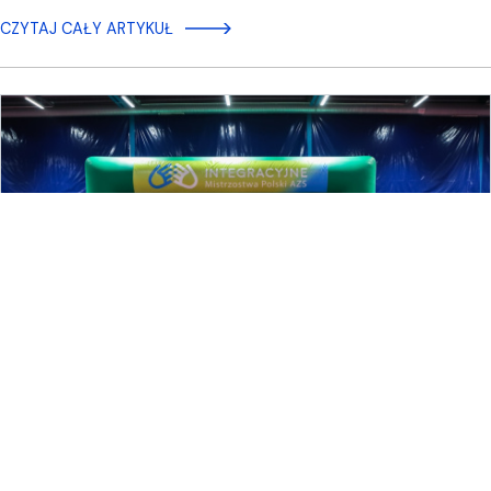
CZYTAJ CAŁY ARTYKUŁ
2025-12-11