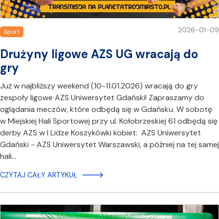
2026-01-09
Sport
Drużyny ligowe AZS UG wracają do
gry
Już w najbliższy weekend (10-11.01.2026) wracają do gry
zespoły ligowe AZS Uniwersytet Gdański! Zapraszamy do
oglądania meczów, które odbędą się w Gdańsku. W sobotę
w Miejskiej Hali Sportowej przy ul. Kołobrzeskiej 61 odbędą się
derby AZS w I Lidze Koszykówki kobiet: AZS Uniwersytet
Gdański - AZS Uniwersytet Warszawski, a później na tej samej
hali…
CZYTAJ CAŁY ARTYKUŁ