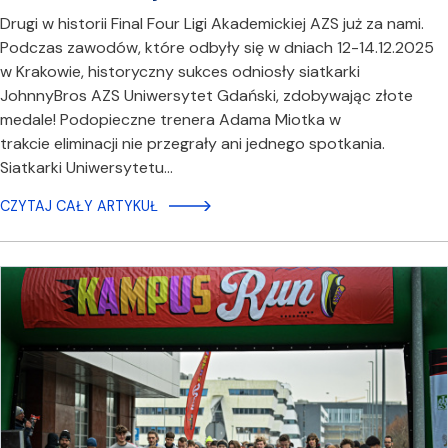
Drugi w historii Final Four Ligi Akademickiej AZS już za nami.
Podczas zawodów, które odbyły się w dniach 12-14.12.2025
w Krakowie, historyczny sukces odniosły siatkarki
JohnnyBros AZS Uniwersytet Gdański, zdobywając złote
medale! Podopieczne trenera Adama Miotka w
trakcie eliminacji nie przegrały ani jednego spotkania.
Siatkarki Uniwersytetu…
CZYTAJ CAŁY ARTYKUŁ