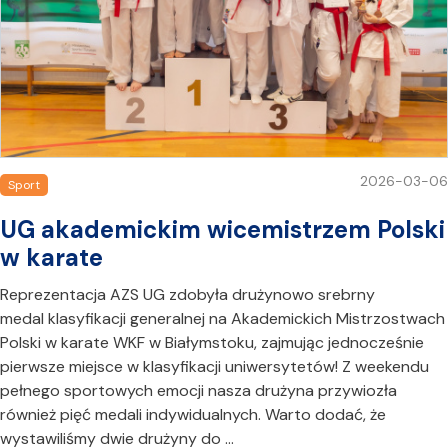
2026-03-06
Sport
UG akademickim wicemistrzem Polski
w karate
Reprezentacja AZS UG zdobyła drużynowo srebrny
medal klasyfikacji generalnej na Akademickich Mistrzostwach
Polski w karate WKF w Białymstoku, zajmując jednocześnie
pierwsze miejsce w klasyfikacji uniwersytetów! Z weekendu
pełnego sportowych emocji nasza drużyna przywiozła
również pięć medali indywidualnych. Warto dodać, że
wystawiliśmy dwie drużyny do …